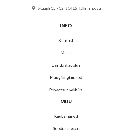
Staapli 12 - 12, 10415 Tallinn, Eesti
INFO
Kontakt
Meist
Esinduskauplus
Müügitingimused
Privaatsuspoliitika
MUU
Kaubamärgid
Soodustooted