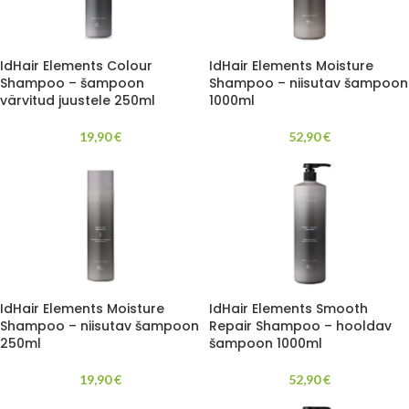
IdHair Elements Colour
IdHair Elements Moisture
Shampoo – šampoon
Shampoo – niisutav šampoon
värvitud juustele 250ml
1000ml
19,90
€
52,90
€
IdHair Elements Moisture
IdHair Elements Smooth
Shampoo – niisutav šampoon
Repair Shampoo – hooldav
250ml
šampoon 1000ml
19,90
€
52,90
€